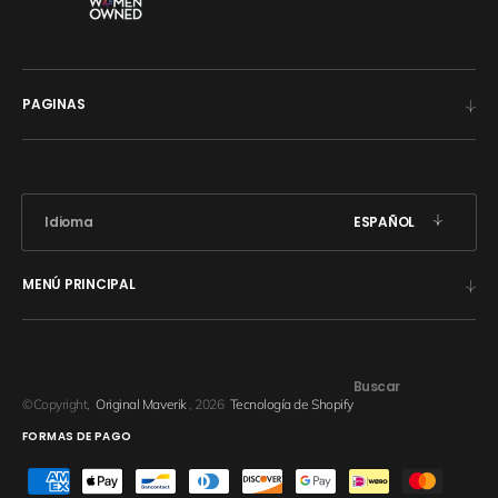
PAGINAS
Idioma
ESPAÑOL
MENÚ PRINCIPAL
Buscar
©Copyright,
Original Maverik
, 2026
Tecnología de Shopify
FORMAS DE PAGO