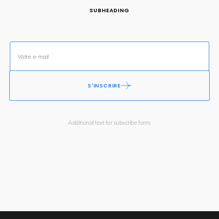
SUBHEADING
S'INSCRIRE
Additional text for subscribe form.